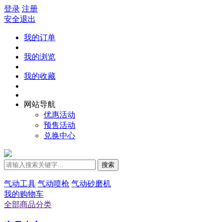
登录
注册
安全退出
我的订单
我的浏览
我的收藏
网站导航
优惠活动
预售活动
兑换中心
搜索
气动工具
气动喷枪
气动砂磨机
我的购物车
全部商品分类