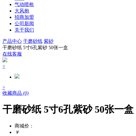
气动喷枪
大风炮
招商加盟
公司新闻
关于我们
产品中心
干磨砂纸
紫砂
干磨砂纸 5寸6孔紫砂 50张一盒
在线客服
<
>
收藏商品
(0)
干磨砂纸 5寸6孔紫砂 50张一盒
商城价：
￥