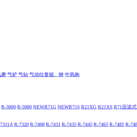
风磨
气铲
气钻
气动往复锯、锉
中风炮
R-3000
R-5000
NEWR71G
NEWR71S
R21XG
R21XS
R71压送式
-7311A
R-7320
R-7408
R-7431
R-7435
R-7445
R-7465
R-7485
R-74