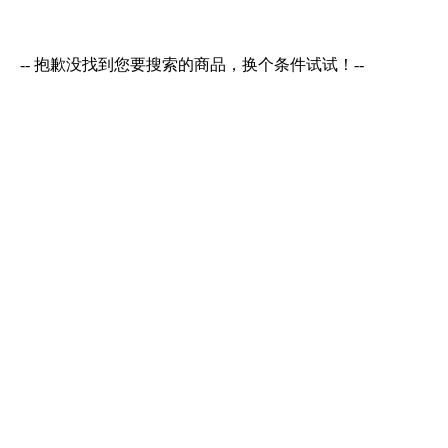
-- 抱歉没找到您要搜索的商品，换个条件试试！--