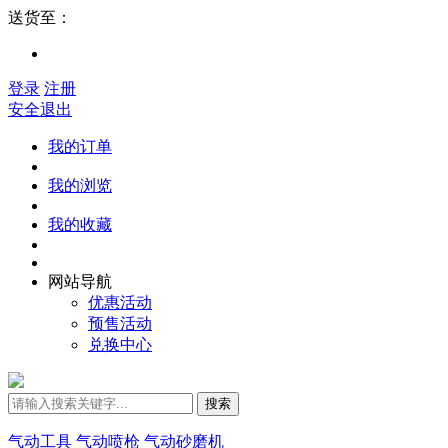
送货至：
登录
注册
安全退出
我的订单
我的浏览
我的收藏
网站导航
优惠活动
预售活动
兑换中心
搜索
气动工具
气动喷枪
气动砂磨机