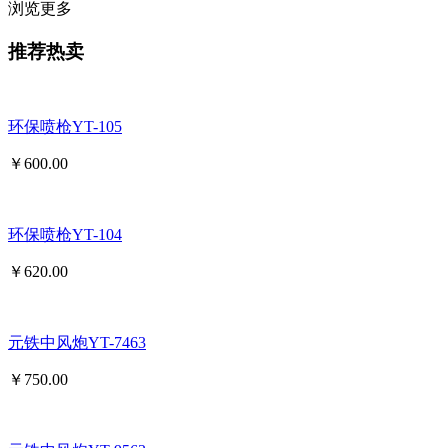
浏览更多
推荐热卖
环保喷枪YT-105
￥
600.00
环保喷枪YT-104
￥
620.00
元铁中风炮YT-7463
￥
750.00