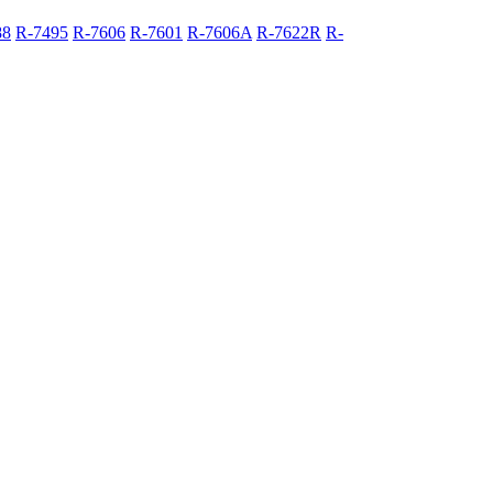
88
R-7495
R-7606
R-7601
R-7606A
R-7622R
R-