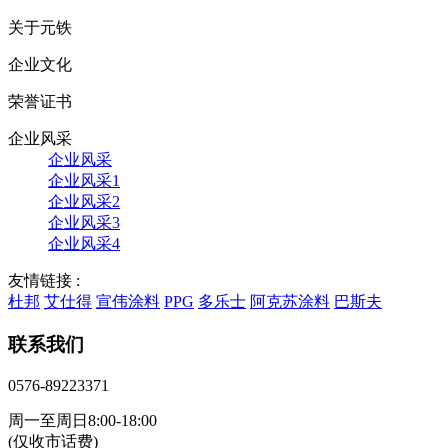
关于元铁
企业文化
荣誉证书
企业风采
企业风采
企业风采1
企业风采2
企业风采3
企业风采4
友情链接 :
杜邦
艾仕得
宣伟涂料
PPG
多乐士
阿克苏涂料
巴斯夫
联系我们
0576-89223371
周一至周日8:00-18:00
(仅收市话费)