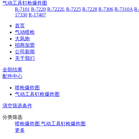
气动工具钉枪爆炸图
R-7101
R-7220
R-7222L
R-7225
R-7228
R-7306
R-7310A
R
17330
R-17407
首页
气动喷枪
大风炮
招商加盟
公司新闻
关于我们
全部结果
配件中心
喷枪爆炸图
气动工具钉枪爆炸图
清空筛选条件
分类筛选
喷枪爆炸图
气动工具钉枪爆炸图
更多