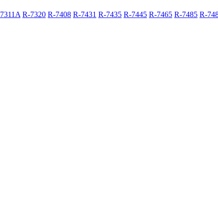
-7311A
R-7320
R-7408
R-7431
R-7435
R-7445
R-7465
R-7485
R-74