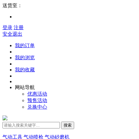
送货至：
登录
注册
安全退出
我的订单
我的浏览
我的收藏
网站导航
优惠活动
预售活动
兑换中心
搜索
气动工具
气动喷枪
气动砂磨机