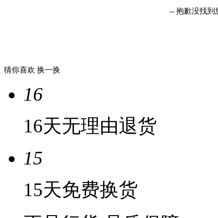
-- 抱歉没找
猜你喜欢
换一换
16
16天无理由退货
15
15天免费换货