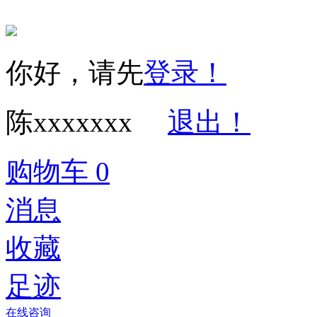
你好，请先
登录！
陈xxxxxxx
退出！
购物车
0
消息
收藏
足迹
在线咨询