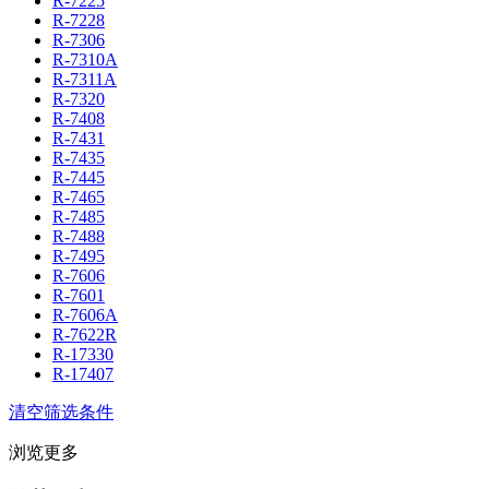
R-7225
R-7228
R-7306
R-7310A
R-7311A
R-7320
R-7408
R-7431
R-7435
R-7445
R-7465
R-7485
R-7488
R-7495
R-7606
R-7601
R-7606A
R-7622R
R-17330
R-17407
清空筛选条件
浏览更多