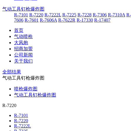
气动工具钉枪爆炸图
R-7101
R-7220
R-7222L
R-7225
R-7228
R-7306
R-7310A
R
7606
R-7601
R-7606A
R-7622R
R-17330
R-17407
首页
气动喷枪
大风炮
招商加盟
公司新闻
关于我们
全部结果
气动工具钉枪爆炸图
喷枪爆炸图
气动工具钉枪爆炸图
R-7220
R-7101
R-7220
R-7222L