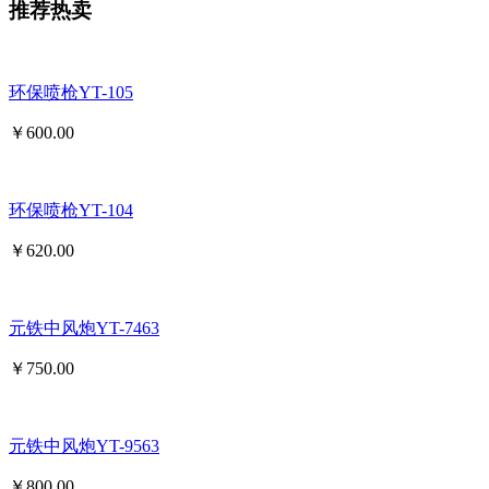
推荐热卖
环保喷枪YT-105
￥
600.00
环保喷枪YT-104
￥
620.00
元铁中风炮YT-7463
￥
750.00
元铁中风炮YT-9563
￥
800.00